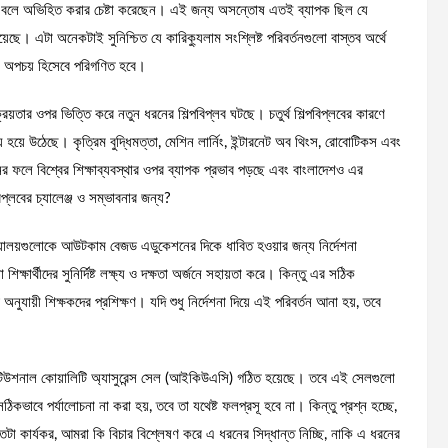
ূর্ণ বলে অভিহিত করার চেষ্টা করেছেন। এই জন্য অসন্তোষ এতই ব্যাপক ছিল যে
িয়েছে। এটা অনেকটাই সুনিশ্চিত যে কারিক্যুলাম সংশ্লিষ্ট পরিবর্তনগুলো বাস্তব অর্থে
রনের অপচয় হিসেবে পরিগণিত হবে।
ংক্রিয়তার ওপর ভিত্তি করে নতুন ধরনের শিল্পবিপ্লব ঘটছে। চতুর্থ শিল্পবিপ্লবের কারণে
বিষয় হয়ে উঠেছে। কৃত্রিম বুদ্ধিমত্তা, মেশিন লার্নিং, ইন্টারনেট অব থিংস, রোবোটিকস এবং
ের ফলে বিশ্বের শিক্ষাব্যবস্থার ওপর ব্যাপক প্রভাব পড়ছে এবং বাংলাদেশও এর
বিপ্লবের চ্যালেঞ্জ ও সম্ভাবনার জন্য?
শ্ববিদ্যালয়গুলোকে আউটকাম বেজড এডুকেশনের দিকে ধাবিত হওয়ার জন্য নির্দেশনা
ার্থীদের সুনির্দিষ্ট লক্ষ্য ও দক্ষতা অর্জনে সহায়তা করে। কিন্তু এর সঠিক
নুযায়ী শিক্ষকদের প্রশিক্ষণ। যদি শুধু নির্দেশনা দিয়ে এই পরিবর্তন আনা হয়, তবে
স্টিটিউশনাল কোয়ালিটি অ্যাসুরেন্স সেল (আইকিউএসি) গঠিত হয়েছে। তবে এই সেলগুলো
ঠিকভাবে পর্যালোচনা না করা হয়, তবে তা যথেষ্ট ফলপ্রসূ হবে না। কিন্তু প্রশ্ন হচ্ছে,
 কতটা কার্যকর, আমরা কি বিচার বিশ্লেষণ করে এ ধরনের সিদ্ধান্ত নিচ্ছি, নাকি এ ধরনের