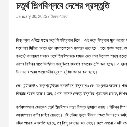
চতুর্থ শিল্পবিপ্লবে দেশের প্রস্তুতি
January 30, 2025
হীরেন পণ্ডিত
বিশ্ব দ্রুত এগিয়ে যাচ্ছে চতুর্থ শিল্পবিপ্লবের দিকে। এই নতুন বিপ্লবের মূলে রয়েছে স
সঙ্গে তাল মিলিয়ে চলতে হলে বাংলাদেশকেও প্রস্তুত হতে হবে। তবে প্রশ্ন হলো, বাং
করতে? বাংলাদেশ সরকার চতুর্থ শিল্পবিপ্লবকে সামনে রেখে নানা উদ্যোগ গ্রহণ কর
দেশের বিভিন্ন খাতে ডিজিটাল প্রযুক্তির ব্যবহার বাড়ানোর চেষ্টা করা হচ্ছে। এ ছাড়া 
উন্নয়নের জন্য প্রয়োজনীয় সুযোগ-সুবিধা প্রদান করা হচ্ছে।
দেশে ইন্টারনেট ও তথ্যপ্রযুক্তির অবকাঠামো উন্নয়নেও বেশ অগ্রগতি হয়েছে। শহরাঞ্
বিস্তার ঘটানো হচ্ছে। তবে, এখনো অনেক ক্ষেত্রে উন্নতির প্রয়োজন রয়েছে, বিশে
কর্মসংস্থানের ক্ষেত্রেও চতুর্থ শিল্পবিপ্লব নতুন দিগন্ত উন্মোচন করছে। বিভিন্ন শিল্প
জ্ঞানসম্পন্ন কর্মীর চাহিদা বেড়েছে। এই চাহিদা পূরণে বিভিন্ন দক্ষতা উন্নয়নের কর
যদিও অনেক অগ্রগতি হয়েছে, তবু কিছু চ্যালেঞ্জ রয়ে গেছে। দেশে এখনো একটি বড় অং