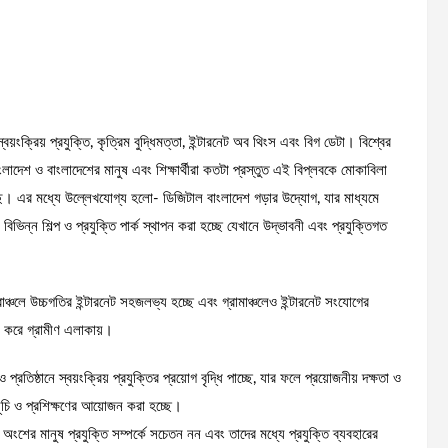
্বয়ংক্রিয় প্রযুক্তি, কৃত্রিম বুদ্ধিমত্তা, ইন্টারনেট অব থিংস এবং বিগ ডেটা। বিশ্বের
লাদেশ ও বাংলাদেশের মানুষ এবং শিক্ষার্থীরা কতটা প্রস্তুত এই বিপ্লবকে মোকাবিলা
েছে। এর মধ্যে উল্লেখযোগ্য হলো- ডিজিটাল বাংলাদেশ গড়ার উদ্যোগ, যার মাধ্যমে
বিভিন্ন শিল্প ও প্রযুক্তি পার্ক স্থাপন করা হচ্ছে যেখানে উদ্ভাবনী এবং প্রযুক্তিগত
চলে উচ্চগতির ইন্টারনেট সহজলভ্য হচ্ছে এবং গ্রামাঞ্চলেও ইন্টারনেট সংযোগের
ষ করে গ্রামীণ এলাকায়।
 ও প্রতিষ্ঠানে স্বয়ংক্রিয় প্রযুক্তির প্রয়োগ বৃদ্ধি পাচ্ছে, যার ফলে প্রয়োজনীয় দক্ষতা ও
্মসূচি ও প্রশিক্ষণের আয়োজন করা হচ্ছে।
শের মানুষ প্রযুক্তি সম্পর্কে সচেতন নন এবং তাদের মধ্যে প্রযুক্তি ব্যবহারের