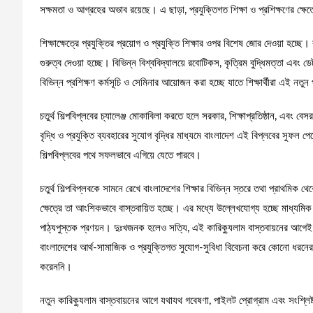
সক্ষমতা ও আগ্রহের অভাব রয়েছে। এ ছাড়া, প্রযুক্তিগত শিক্ষা ও প্রশিক্ষণের ক্
শিক্ষাক্ষেত্রে প্রযুক্তির প্রয়োগ ও প্রযুক্তি শিক্ষার ওপর বিশেষ জোর দেওয়া হচ্ছে।
গুরুত্ব দেওয়া হচ্ছে। বিভিন্ন বিশ্ববিদ্যালয়ে রবোটিকস, কৃত্রিম বুদ্ধিমত্তা এবং ড
বিভিন্ন প্রশিক্ষণ কর্মসূচি ও সেমিনার আয়োজন করা হচ্ছে যাতে শিক্ষার্থীরা এই নতুন 
চতুর্থ শিল্পবিপ্লবের চ্যালেঞ্জ মোকাবিলা করতে হলে সরকার, শিক্ষাপ্রতিষ্ঠান, এবং
বৃদ্ধি ও প্রযুক্তি ব্যবহারের সুযোগ বৃদ্ধির মাধ্যমে বাংলাদেশ এই বিপ্লবের সুফল প
শিল্পবিপ্লবের পথে সফলভাবে এগিয়ে যেতে পারবে।
চতুর্থ শিল্পবিপ্লবকে সামনে রেখে বাংলাদেশের শিক্ষার বিভিন্ন স্তরে তথা প্রাথমিক থেক
ক্ষেত্রে তা আংশিকভাবে বাস্তবায়িত হচ্ছে। এর মধ্যে উল্লেখযোগ্য হচ্ছে মাধ্যমিক
পাঠ্যপুস্তক প্রণয়ন। দুঃখজনক হলেও সত্যি, এই কারিক্যুলাম বাস্তবায়নের আগেই মু
বাংলাদেশের আর্থ-সামাজিক ও প্রযুক্তিগত সুযোগ-সুবিধা বিবেচনা করে কোনো ধরনের গ
করেননি।
নতুন কারিক্যুলাম বাস্তবায়নের আগে যথাযথ গবেষণা, পাইলট প্রোগ্রাম এবং সংশ্লিষ্ট 