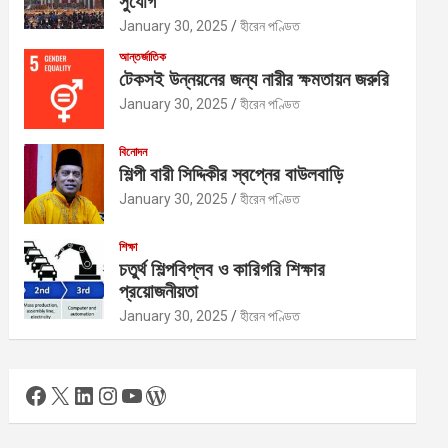
সুযোগ
January 30, 2025
হীরেন পণ্ডিত
আন্তর্জাতিক
টেকসই উন্নয়নের জন্য নারীর ক্ষমতায়ন জরুরি
January 30, 2025
হীরেন পণ্ডিত
বিনোদন
শিল্পী বারী সিদ্দিকীর স্বপ্নের বাউলবাড়ি
January 30, 2025
হীরেন পণ্ডিত
শিক্ষা
চতুর্থ শিল্পবিপ্লব ও কারিগরি শিক্ষার
প্রয়োজনীয়তা
January 30, 2025
হীরেন পণ্ডিত
Facebook
X
LinkedIn
Instagram
YouTube
WordPress