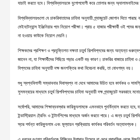
যাচাই করতে হবে। বিশ্ববিদ্যালয়কে যুগোপযোগী করে তোলার জন্য অ্যালামনাইদের মত
বিশ্ববিদ্যালয়গুলো যে চাকরিদাতাদের চাহিদা অনুযায়ী গ্র্যাজুয়েট জোগান দিতে পারছ
মেইনটেন্যান্স ইঞ্জিনিয়ার পদে নিয়োগ পরীক্ষা। প্রায় ৫ হাজার পরীক্ষার্থী ওই পদের
না হওয়ায় কাউকে নিয়োগ দেয়নি।
শিক্ষকদের প্রশিক্ষণ ও প্রযুক্তিগত দক্ষতা চতুর্থ শিল্পবিপ্লবের জন্য অত্যন্ত গুরুত্
জানেন না, যা শিক্ষার্থীদের পিছিয়ে পড়ার একটি বড় কারণ। চাকরির বাজারে চাহিদা ও
বিপ্লবের চাহিদা অনুযায়ী দক্ষ জনশক্তির কথা বিবেচনা করছি, তা বোধগম্য নয়।
শুধু স্বপ্নবিলাসী সম্ভাবনার দিবাস্বপ্ন না দেখে আমাদের উচিত হবে কার্যকর ও সামগ্রিক 
সুসমন্বয়ের মাধ্যমে চতুর্থ শিল্পবিপ্লবের চাহিদা অনুযায়ী দক্ষ গ্র্যাজুয়েট সরবরাহে 
সর্বোপরি, আমাদের শিক্ষাব্যবস্থার কারিক্যুলামকে এমনভাবে পুনর্বিন্যাস করতে হবে, যাতে
ইন্ডাস্ট্রিয়াল ট্রেনিং ও ইন্টার্নশিপের মাধ্যমে অর্জন করতে পারে। এ জন্য চতুর্থ শিল্
স্তর পর্যন্ত কারিক্যুলাম এবং মূল্যায়ন প্রক্রিয়ায় কার্যকর পরিবর্তন অত্যাবশ্যক।
এ ধরনের গুণগত পরিবর্তনকে বিচ্ছিন্ন উপাদান হিসেবে না দেখে প্রাথমিক থেকে উচ্চশিক