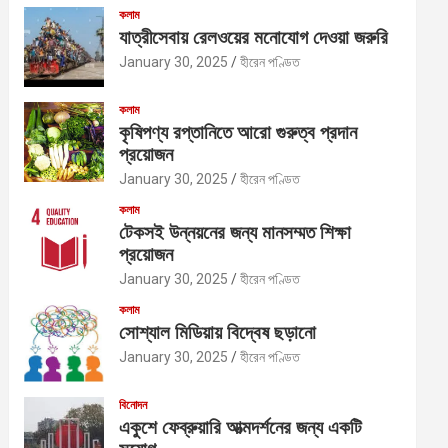
কলাম
h
যাত্রীসেবায় রেলওয়ের মনোযোগ দেওয়া জরুরি
January 30, 2025
হীরেন পণ্ডিত
কলাম
কৃষিপণ্য রপ্তানিতে আরো গুরুত্ব প্রদান
প্রয়োজন
January 30, 2025
হীরেন পণ্ডিত
কলাম
টেকসই উন্নয়নের জন্য মানসম্মত শিক্ষা
প্রয়োজন
January 30, 2025
হীরেন পণ্ডিত
কলাম
সোশ্যাল মিডিয়ায় বিদ্বেষ ছড়ানো
January 30, 2025
হীরেন পণ্ডিত
বিনোদন
একুশে ফেব্রুয়ারি আত্মদর্শনের জন্য একটি