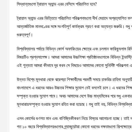
সিদ্ধান্তগুলো ট্রায়াল অ্যান্ড এরর বেসিসে পরিচালিত হবে?
ট্রায়াল অ্যান্ড এরর ভিত্তিতে পরিচালিত পরিকল্পনাগুলো দীর্ঘ মেয়াদে অপ্রত্যাশিত ফল
আন্তর্জাতিক মানদণ্ডের সঙ্গে সংগতিপূর্ণ কার্যক্রম গ্রহণ করা অত্যন্ত জরুরি। শু
গুরুত্বপূর্ণ।
বিশ্ববিদ্যালয় পর্যায়ে বিভিন্ন কোর্স অফারিংয়ের ক্ষেত্রে এবং চলমান কারিক্যুলাম র
বিষয়টিও প্রশ্নসাপেক্ষ। আমরা আমাদের উচ্চশিক্ষা প্রতিষ্ঠানগুলোকে বিভিন্ন ইন্ডাস্
এই শূন্যতা আমরা কীভাবে দূর করব সে বিষয়েও আমাদের কোনো সুনির্দিষ্ট পরিকল্পনা
উন্নত বিশ্বে মূলধারা থেকে ঝরেপড়া শিক্ষার্থীদের পরবর্তী সময়ে চাকরির চাহিদা অনুযা
বাংলাদেশে এ ধরনের আরও উচ্চতর শিক্ষার সুযোগ নেই বললেই চলে। এ ধরনের শিক্ষা
সম্পৃক্ত হওয়ার সুযোগ পাবে। অথচ আমাদের দেশে উচ্চ মাধ্যমিকের পরে শুধু একবার বি
মূলধারায়সম্পৃক্ত হওয়ার সুযোগ রহিত করা হয়েছে। শুধু তাই নয়, বিভিন্ন বিশ্ববিদ্
এসব কোর্সের গুণগত মান এবং বাণিজ্যিকীকরণ নিয়ে বিস্তর আলোচনা হচ্ছে। তাই দক্ষ
গত ১০ বছরে বিশ্ববিদ্যালয়গুলোর গ্র্যাজুয়েটরা কোনো ধরনের দক্ষতাগুলো শিল্পক্ষেত