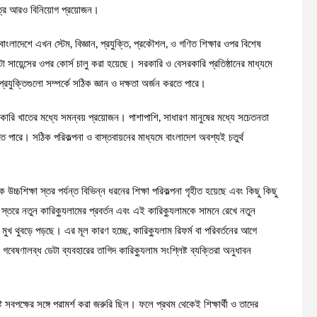
ষেত্রে আরও বিনিয়োগ প্রয়োজন।
 বাংলাদেশে এখন স্টেম, বিজ্ঞান, প্রযুক্তি, প্রকৌশল, ও গণিত শিক্ষার ওপর বিশেষ
েটা সায়েন্সের ওপর কোর্স চালু করা হয়েছে। সরকারি ও বেসরকারি প্রতিষ্ঠানের মাধ্যমে
প্রযুক্তিগুলো সম্পর্কে সঠিক জ্ঞান ও দক্ষতা অর্জন করতে পারে।
 বেসরকারি খাতের মধ্যে সমন্বয় প্রয়োজন। পাশাপাশি, সাধারণ মানুষের মধ্যে সচেতনতা
েতে পারে। সঠিক পরিকল্পনা ও বাস্তবায়নের মাধ্যমে বাংলাদেশ অবশ্যই চতুর্থ
ে উচ্চশিক্ষা স্তর পর্যন্ত বিভিন্ন ধরনের শিক্ষা পরিকল্পনা গৃহীত হয়েছে এবং কিছু কিছু
 স্তরে নতুন কারিক্যুলামের প্রবর্তন এবং এই কারিক্যুলামকে সামনে রেখে নতুন
খ থুবড়ে পড়ছে। এর মূল কারণ হচ্ছে, কারিক্যুলাম রিফর্ম বা পরিবর্তনের আগে
বেষণালব্ধ ডেটা ব্যবহারের তাগিদ কারিক্যুলাম সংশ্লিষ্ট ব্যক্তিরা অনুধাবন
সবপক্ষের সঙ্গে পরামর্শ করা জরুরি ছিল। ফলে প্রথম থেকেই শিক্ষার্থী ও তাদের