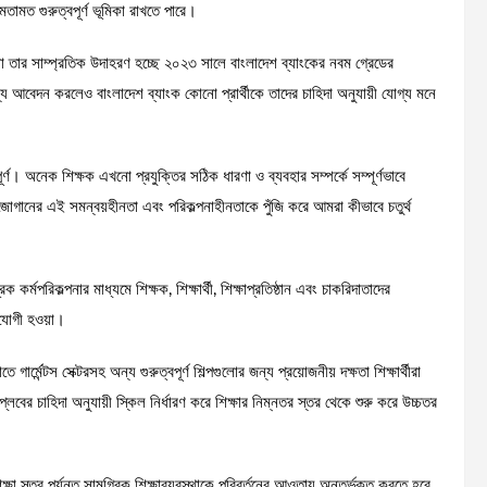
ামত গুরুত্বপূর্ণ ভূমিকা রাখতে পারে।
ে না তার সাম্প্রতিক উদাহরণ হচ্ছে ২০২৩ সালে বাংলাদেশ ব্যাংকের নবম গ্রেডের
 জন্য আবেদন করলেও বাংলাদেশ ব্যাংক কোনো প্রার্থীকে তাদের চাহিদা অনুযায়ী যোগ্য মনে
বপূর্ণ। অনেক শিক্ষক এখনো প্রযুক্তির সঠিক ধারণা ও ব্যবহার সম্পর্কে সম্পূর্ণভাবে
 জোগানের এই সমন্বয়হীনতা এবং পরিকল্পনাহীনতাকে পুঁজি করে আমরা কীভাবে চতুর্থ
কর্মপরিকল্পনার মাধ্যমে শিক্ষক, শিক্ষার্থী, শিক্ষাপ্রতিষ্ঠান এবং চাকরিদাতাদের
মনোযোগী হওয়া।
 গার্মেন্টস সেক্টরসহ অন্য গুরুত্বপূর্ণ শিল্পগুলোর জন্য প্রয়োজনীয় দক্ষতা শিক্ষার্থীরা
পবিপ্লবের চাহিদা অনুযায়ী স্কিল নির্ধারণ করে শিক্ষার নিম্নতর স্তর থেকে শুরু করে উচ্চতর
্ষা স্তর পর্যন্ত সামগ্রিক শিক্ষাব্যবস্থাকে পরিবর্তনের আওতায় অন্তর্ভুক্ত করতে হবে,