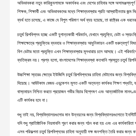
অভিভাবকরা নতুন কারিক্যুলামকে অকার্যকর এবং দেশের চাহিদার সঙ্গে অসামঞ্জস্যপ
শিক্ষক, শিক্ষার্থী এবং অভিভাবকদের মধ্যে শিক্ষাব্যবস্থার প্রতি আস্থাহীনতার জন্ম দ
ব্যর্থ হতে চলেছে, এ কাজে যে বিপুল পরিমাণ অর্থ ব্যয় হয়েছে, তা রাষ্ট্রের এক ধ
চতুর্থ শিল্পবিপ্লব হচ্ছে একটি যুগান্তকারী পরিবর্তন, যেখানে প্রযুক্তি, ডেটা ও স্বয়
শিক্ষাক্ষেত্রে প্রযুক্তির ব্যবহার ও শিক্ষাব্যবস্থায় আধুনিকায়ন একটি গুরুত্বপূর্ণ 
বিগ ডেটার মতো প্রযুক্তি এখন শিক্ষাব্যবস্থার মূলধারায় চলে আসছে। এই পরিবর্তন
ব্যতিক্রম নয়। প্রশ্ন হলো, বাংলাদেশের শিক্ষাব্যবস্থা কতখানি প্রস্তুত চতুর্থ শিল্প
উচ্চশিক্ষা স্তরের ক্ষেত্রে ইউজিসি চতুর্থ শিল্পবিপ্লবের চাহিদা মেটানোর জন্য বি
দিয়েছে। আউটকাম বেজড এডুকেশন মূলত একটি অত্যন্ত কার্যকর শিক্ষণ পদ্ধতি, যা শিক্ষ
বাস্তবায়ন নিশ্চিত করতে প্রয়োজন গভীর বিচার বিশ্লেষণ এবং আন্তর্জাতিক মানদণ্ড অ
এটি কার্যকর হবে না।
শুধু তাই নয়, বিশ্ববিদ্যালয়গুলোর মান উন্নয়নের জন্য বিশ্ববিদ্যালয়গুলোতে ইন
যদি শুধু প্রাতিষ্ঠানিক নিয়মাবলি পূরণ করার জন্য গঠন করা হয় এবং এর কার্যকারিতা স
এসব পরিকল্পনা চতুর্থ শিল্পবিপ্লবের চাহিদা অনুযায়ী দক্ষ জনশক্তি তৈরি করার জন্য