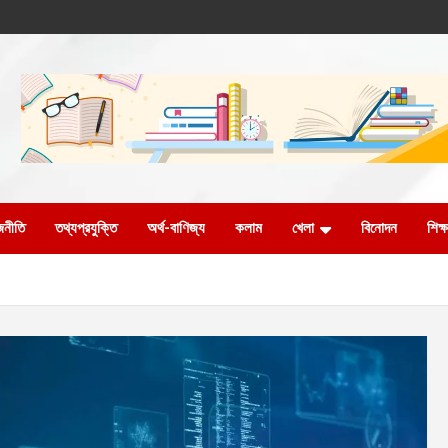
জনীতি
তথ্যপ্রযুক্তি
অর্থ-বাণিজ্য
কলাম
খেলা
বিনোদন
শিক্ষ