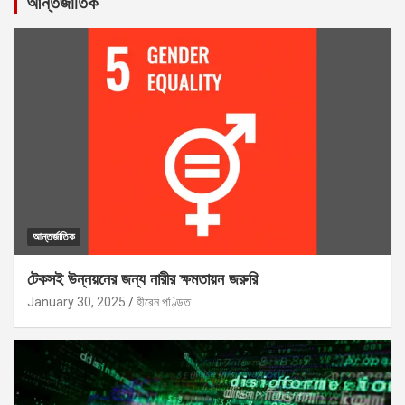
আন্তর্জাতিক
আন্তর্জাতিক
টেকসই উন্নয়নের জন্য নারীর ক্ষমতায়ন জরুরি
January 30, 2025
হীরেন পণ্ডিত