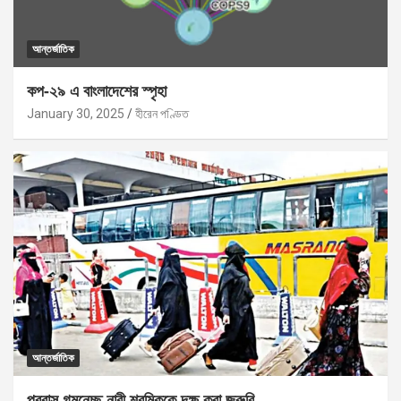
আন্তর্জাতিক
কপ-২৯ এ বাংলাদেশের স্পৃহা
January 30, 2025
হীরেন পণ্ডিত
আন্তর্জাতিক
প্রবাস গমনেচ্ছু নারী শ্রমিককে দক্ষ করা জরুরি