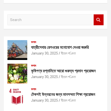
S
e
a
r
c
কলাম
h
যাত্রীসেবায় রেলওয়ের মনোযোগ দেওয়া জরুরি
January 30, 2025
হীরেন পণ্ডিত
কলাম
কৃষিপণ্য রপ্তানিতে আরো গুরুত্ব প্রদান প্রয়োজন
January 30, 2025
হীরেন পণ্ডিত
কলাম
টেকসই উন্নয়নের জন্য মানসম্মত শিক্ষা প্রয়োজন
January 30, 2025
হীরেন পণ্ডিত