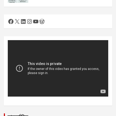
Facebook
X
LinkedIn
Instagram
YouTube
WordPress