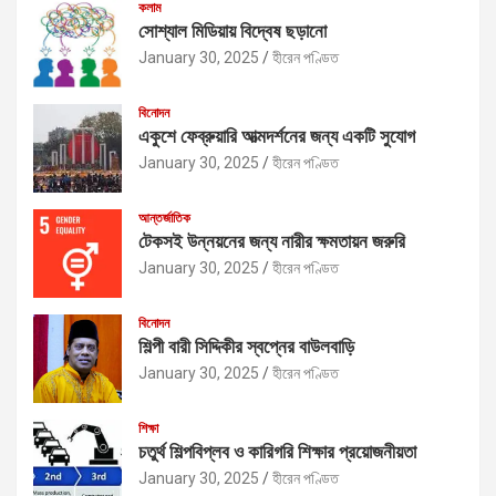
কলাম
সোশ্যাল মিডিয়ায় বিদ্বেষ ছড়ানো
January 30, 2025
হীরেন পণ্ডিত
বিনোদন
একুশে ফেব্রুয়ারি আত্মদর্শনের জন্য একটি সুযোগ
January 30, 2025
হীরেন পণ্ডিত
আন্তর্জাতিক
টেকসই উন্নয়নের জন্য নারীর ক্ষমতায়ন জরুরি
January 30, 2025
হীরেন পণ্ডিত
বিনোদন
শিল্পী বারী সিদ্দিকীর স্বপ্নের বাউলবাড়ি
January 30, 2025
হীরেন পণ্ডিত
শিক্ষা
চতুর্থ শিল্পবিপ্লব ও কারিগরি শিক্ষার প্রয়োজনীয়তা
January 30, 2025
হীরেন পণ্ডিত