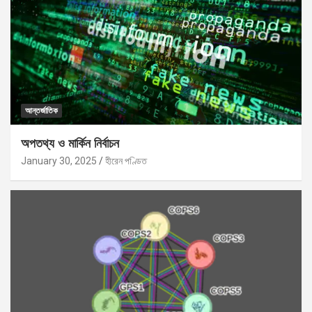
আন্তর্জাতিক
অপতথ্য ও মার্কিন নির্বাচন
January 30, 2025
হীরেন পণ্ডিত