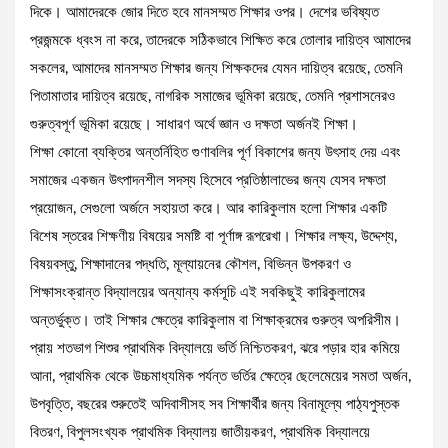
দিকে। আমাদেরকে জোর দিতে হবে মানসম্মত শিক্ষার ওপর। দেশের ভবিষ্যত
প্রজন্মকে ধ্বংস না করে, তাদেরকে সঠিকভাবে শিক্ষিত করে তোলার দায়িত্ব আমাদের
সকলের, আমাদের মানসম্মত শিক্ষার জন্য শিক্ষকদের যেমন দায়িত্ব রয়েছে, তেমনি
পিতামাতার দায়িত্ব রয়েছে, নাগরিক সমাজের ভূমিকা রয়েছে, তেমনি প্রশাসনেরও
গুরুত্বপূর্ণ ভূমিকা রয়েছে। সাধারণ অর্থে জ্ঞান ও দক্ষতা অর্জনই শিক্ষা।
শিক্ষা কোনো ব্যক্তির অন্তর্নিহিত গুণাবলির পূর্ণ বিকাশের জন্য উৎসাহ দেয় এবং
সমাজের একজন উৎপাদনশীল সদস্য হিসেবে প্রতিষ্ঠালাভের জন্য যেসব দক্ষতা
প্রয়োজন, সেগুলো অর্জনে সহায়তা করে। আর কারিকুলাম হলো শিক্ষার একটি
বিশেষ স্তরের শিক্ষণীয় বিষয়ের সমষ্টি বা পূর্ণাঙ্গ রূপরেখা। শিক্ষার লক্ষ্য, উদ্দেশ্য,
বিষয়বস্তু, শিক্ষাদানের পদ্ধতি, মূল্যায়নের কৌশল, বিভিন্ন উপকরণ ও
শিক্ষাসংক্রান্ত বিদ্যালয়ের অন্যান্য কর্মসূচি এই সবকিছুই কারিকুলামের
অন্তর্ভুক্ত। তাই শিক্ষার ক্ষেত্রে কারিকুলাম বা শিক্ষাক্রমের গুরুত্ব অপরিসীম।
প্রায় শতভাগ শিশুর প্রাথমিক বিদ্যালয়ে ভর্তি নিশ্চিতকরণ, ঝরে পড়ার হার কমিয়ে
আনা, প্রাথমিক থেকে উচ্চমাধ্যমিক পর্যন্ত ভর্তির ক্ষেত্রে ছেলেমেয়ের সমতা অর্জন,
উপবৃত্তি, বছরের শুরুতেই অদিবাসীসহ সব শিক্ষার্থীর জন্য বিনামূল্যে পাঠ্যপুস্তক
বিতরণ, বিপুলসংখ্যক প্রাথমিক বিদ্যালয় জাতীয়করণ, প্রাথমিক বিদ্যালয়ে