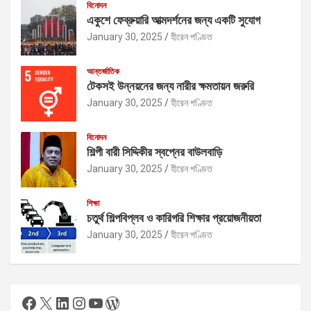
বিনোদন
একুশে ফেব্রুয়ারি আত্মদর্শনের জন্য একটি সুযোগ
January 30, 2025
হীরেন পণ্ডিত
আন্তর্জাতিক
টেকসই উন্নয়নের জন্য নারীর ক্ষমতায়ন জরুরি
January 30, 2025
হীরেন পণ্ডিত
বিনোদন
শিল্পী বারী সিদ্দিকীর স্বপ্নের বাউলবাড়ি
January 30, 2025
হীরেন পণ্ডিত
শিক্ষা
চতুর্থ শিল্পবিপ্লব ও কারিগরি শিক্ষার প্রয়োজনীয়তা
January 30, 2025
হীরেন পণ্ডিত
Facebook
X
LinkedIn
Instagram
YouTube
WordPress