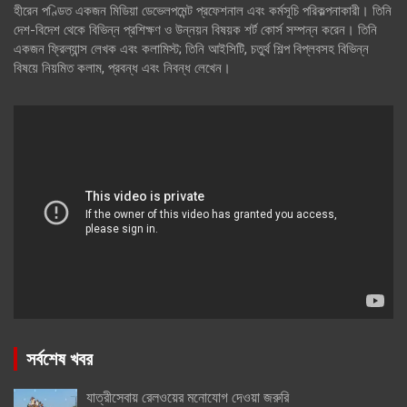
হীরেন পণ্ডিত একজন মিডিয়া ডেভেলপমেন্ট প্রফেশনাল এবং কর্মসূচি পরিকল্পনাকারী। তিনি
দেশ-বিদেশ থেকে বিভিন্ন প্রশিক্ষণ ও উন্নয়ন বিষয়ক শর্ট কোর্স সম্পন্ন করেন। তিনি
একজন ফ্রিল্যান্স লেখক এবং কলামিস্ট; তিনি আইসিটি, চতুর্থ শিল্প বিপ্লবসহ বিভিন্ন
বিষয়ে নিয়মিত কলাম, প্রবন্ধ এবং নিবন্ধ লেখেন।
সর্বশেষ খবর
যাত্রীসেবায় রেলওয়ের মনোযোগ দেওয়া জরুরি