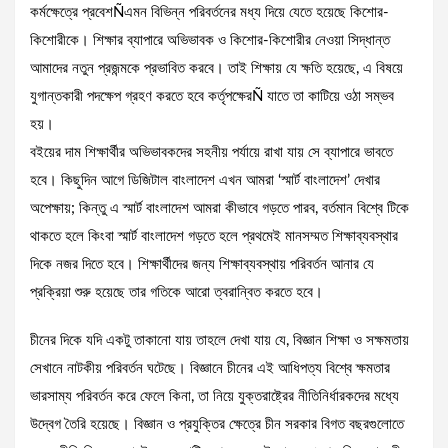
কর্মক্ষেত্রে প্রবেশÑএমন বিভিন্ন পরিবর্তনের মধ্য দিয়ে যেতে হয়েছে কিশোর-
কিশোরীকে। শিক্ষার ব্যাপারে অভিভাবক ও কিশোর-কিশোরীর নেওয়া সিদ্ধান্ত
আমাদের নতুন প্রজন্মকে প্রভাবিত করবে। তাই শিক্ষায় যে ক্ষতি হয়েছে, এ বিষয়ে
যুগান্তকারী পদক্ষেপ গ্রহণ করতে হবে কর্তৃপক্ষেরÑ যাতে তা কাটিয়ে ওঠা সম্ভব
হয়।
বইয়ের দাম শিক্ষার্থীর অভিভাবকদের সহনীয় পর্যায়ে রাখা যায় সে ব্যাপারে ভাবতে
হবে। কিছুদিন আগে ডিজিটাল বাংলাদেশ এখন আমরা ‘স্মার্ট বাংলাদেশ’ দেখার
অপেক্ষায়; কিন্তু এ স্মার্ট বাংলাদেশ আমরা কীভাবে গড়তে পারব, বর্তমান বিশ্বে টিকে
থাকতে হলে কিংবা স্মার্ট বাংলাদেশ গড়তে হলে প্রথমেই মানসম্মত শিক্ষাব্যবস্থার
দিকে নজর দিতে হবে। শিক্ষার্থীদের জন্য শিক্ষাব্যবস্থায় পরিবর্তন আনার যে
প্রক্রিয়া শুরু হয়েছে তার গতিকে আরো ত্বরান্বিত করতে হবে।
চীনের দিকে যদি একটু তাকানো যায় তাহলে দেখা যায় যে, বিজ্ঞান শিক্ষা ও সক্ষমতায়
সেখানে নাটকীয় পরিবর্তন ঘটেছে। বিজ্ঞানে চীনের এই আধিপত্য বিশ্বে ক্ষমতার
ভারসাম্য পরিবর্তন করে ফেলে কিনা, তা নিয়ে যুক্তরাষ্ট্রের নীতিনির্ধারকদের মধ্যে
উদ্বেগ তৈরি হয়েছে। বিজ্ঞান ও প্রযুক্তির ক্ষেত্রে চীন সরকার বিগত বছরগুলোতে