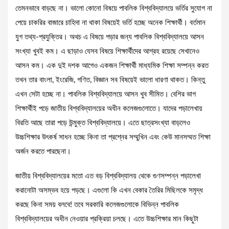
তেমনভাবে বাড়ছে না। ভালো কোনো বিষয়ে পাবলিক বিশ্ববিদ্যালয়ে ভর্তির সুযোগ না
পেয়ে চাকরির বাজারে চাহিদা না থাকা বিষয়েই ভর্তি হচ্ছে অনেক শিক্ষার্থী। বর্তমান
যুগ তথ্য-প্রযুক্তির। অথচ এ বিষয়ে পড়ার জন্য পাবলিক বিশ্ববিদ্যালয়ে আসন
সংখ্যা খুবই কম। এ ছাড়াও যেসব বিষয়ে শিক্ষার্থীদের আগ্রহ রয়েছে সেখানেও
আসন কম। এক দুই দশক আগেও একজন শিক্ষার্থী মাধ্যমিক শিক্ষা সম্পন্ন করত
তখন তার বাংলা, ইংরেজি, গণিত, বিজ্ঞান সব বিষয়েই ভালো ধারণা থাকত। কিন্তু
এখন সেটা হচ্ছে না। পাবলিক বিশ্ববিদ্যালয়ে আসন খুব সীমিত। বেশির ভাগ
শিক্ষার্থীই পড়ে জাতীয় বিশ্ববিদ্যালয়ের অধীন কলেজগুলোতে। যাদের পড়ালেখায়
বিরতি আছে তারা পড়ে উন্মুক্ত বিশ্ববিদ্যালয়ে। এতে ছাত্রসংখ্যা বাড়লেও
উচ্চশিক্ষার উৎকর্ষ সাধন হচ্ছে কিনা তা প্রশ্নের সম্মুখিন এবং কেউ মানসম্মত শিক্ষা
অর্জন করতে পারছেনা।
জাতীয় বিশ্ববিদ্যালয়ের মতো এত বড় বিশ্ববিদ্যালয় থেকে গুণসম্পন্ন পড়ালেখা
করানোটা অসম্ভব হয়ে পড়ছে। এগুলো কি এখন বেকার তৈরির মিছিলকে সমৃদ্ধ
করছে কিনা সময় বলবে! তবে সরকারি কলেজগুলোকে বিভিন্ন পাবলিক
বিশ্ববিদ্যালয়ের অধীন নেওয়ার প্রক্রিয়া চলছে। এতে উচ্চশিক্ষার মান কিছুটা