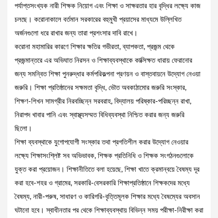
পর্যাপ্তসংখ্যক নারী শিক্ষক নিয়োগ এবং শিক্ষা ও সাক্ষরতার হার বৃদ্ধির লক্ষ্যে কাজ
চলছে। করোনাকালে বর্তমান সরকারের বহুমুখী প্রয়াসের মাধ্যমে উল্লিখিত
অর্জনগুলো ধরে রাখার জন্য তারা প্রশংসার দাবি রাখে।
করোনা মহামারির কারণে শিক্ষার ক্ষতির গভীরতা, ব্যাপকতা, প্রজন্ম থেকে
প্রজন্মান্তরে এর অভিঘাত নিরসন ও শিক্ষাব্যবস্থাকে কাক্সিক্ষত ধারায় ফেরানোর
জন্য সমন্বিত শিক্ষা পুনরুদ্ধার কর্মপরিকল্পনা প্রণয়ন ও বাস্তবায়নে উদ্যোগ নেওয়া
জরুরি। শিক্ষা প্রতিষ্ঠানের সক্ষমতা বৃদ্ধি, ভৌত অবকাঠামোর জরুরি সংস্কার,
শিক্ষণ-শিখন সামগ্রীর নিরবচ্ছিন্ন সরবরাহ, বিদ্যালয় পরিষ্কার-পরিচ্ছন্ন রাখা,
নিরাপদ খাবার পানি এবং স্বাস্থ্যসম্মত বিধিব্যবস্থা নিশ্চিত করার জন্য জরুরি
ছিলো।
শিক্ষা ব্যবস্থাকে যুগোপযোগী সংস্কার তথা প্রগতিশীল করার উদ্যোগ নেওয়ার
লক্ষ্যে শিক্ষাসংশ্লিষ্ট সব অভিভাবক, শিক্ষক প্রতিনিধি ও শিক্ষক সংগঠনগুলোকে
যুক্ত করা প্রয়োজন। শিক্ষানীতিতে বলা হয়েছে, শিক্ষা খাতে ক্রমান্বয়ে বৈষম্য দূর
করা হবে-শহর ও গ্রামের, সরকারি-বেসরকারি শিক্ষাপ্রতিষ্ঠানে শিক্ষকদের মধ্যে
বৈষম্য, নারী-পরুষ, সাধারণ ও কারিগরি-বৃত্তিমূলক শিক্ষার মধ্যে বৈষম্যের অবসান
ঘটানো হবে। স্বাধীনতার পর থেকে শিক্ষাব্যবস্থায় বিভিন্ন সময় পরীক্ষা-নিরীক্ষা করা