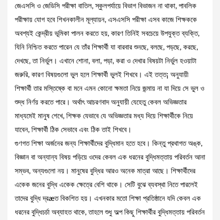
জেএসসি ও জেডিসি পরীক্ষা বাতিল, স্কুলপর্যায়ে বিভাগ বিভাজন না থাকা, পাবলিক
পরীক্ষায় যোগ হবে শিখনকালীন মূল্যায়ন, এসএসসি পরীক্ষা এসব কাজে শিক্ষককে
অবশ্যই কেন্দ্রীয় ভূমিকা পালন করতে হয়, কারণ তিনিই সবচেয়ে উপযুক্ত ব্যক্তি,
যিনি নিশ্চিত করতে পারেন যে তাঁর শিক্ষার্থী যা বারবার শুনছে, বলছে, পড়ছে, করছে,
দেখছে, তা নির্ভুল। এখানে শোনা, বলা, পড়া, করা ও দেখার বিষয়টা নির্ভুল হওয়াটা
জরুরি, কারণ বিষয়গুলো ভুল হলে শিক্ষার্থী ভুলই শিখবে। এই তত্ত¡ অনুযায়ী
শিক্ষার্থী তার মস্তিষ্কে বা মনে এমন কোনো ক্ষমতা নিয়ে জন্মায় না যা দিয়ে সে ভুল ও
শুদ্ধ নির্ণয় করতে পারে। অর্থাৎ আচরণবাদ অনুযায়ী যেহেতু কেবল অভিজ্ঞতার
মাধ্যমেই মানুষ শেখে, শিক্ষক যেভাবে যে অভিজ্ঞতার মধ্য দিয়ে শিক্ষার্থীকে নিয়ে
যাবেন, শিক্ষার্থী ঠিক সেভাবে এবং ঠিক তাই শিখবে।
গুণগত শিক্ষা অর্জনের জন্য শিক্ষার্থীদের বুদ্ধিমান হতে হবে। কিন্তু প্রথাগত অঙ্ক,
বিজ্ঞান বা অন্যান্য বিষয় পড়িয়ে ওদের কেবল এক ধরনের বুদ্ধিমত্তায় পরিবর্তন আনা
সম্ভব, অন্যগুলো নয়। মানুষের বুদ্ধির আরও অনেক মাত্রা আছে। শিক্ষার্থীদের
একেক জনের বুদ্ধি একেক ক্ষেত্রে বেশি থাকে। সেটি বুঝে ব্যবস্থা নিতে পারলেই
তাদের বুদ্ধি দ্রæত বিকশিত হয়। এখনকার মতো শিক্ষা প্রতিষ্ঠানে যদি কেবল এক
ধরনের বুদ্ধিচর্চা অব্যাহত থাকে, তাহলে শুধু অল্প কিছু শিক্ষার্থীর বুদ্ধিমত্তায় পরিবর্তন