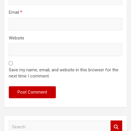
Email
*
Website
Save my name, email, and website in this browser for the
next time I comment.
S
e