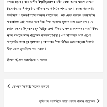
হলেও বাড়বে। আর জাতীয় বিশ্ববিদ্যালয়ের অধীন যেসব কলেজ থাকবে সেখানে
সিলেবাস, কোর্স পদ্ধতি ও পরীক্ষায় বড় পরিবর্তন আনতে হবে। তাদের পড়ালেখায়
স্বকীয়তা ও সৃজনশীলতার সমন্বয় ঘটাতে হবে। আর যেসব কলেজে প্রয়োজনীয়
অবকাঠামো নেই সেখান থেকে উচ্চ শিক্ষা গ্রহণের সুযোগ বন্ধ করতে হবে। যে
কোনো দেশের উন্নয়নের মূল ভিত্তি হলো শিক্ষিত ও দক্ষ মানবসম্পদ। আর শিক্ষিত
মানব সম্পদের জন্য প্রয়োজন মানসম্মত শিক্ষা। এই মানসম্মত শিক্ষা দেশের
অগ্রগতির জন্য খুব প্রয়োজন। মানসম্মত শিক্ষা নিশ্চিত করার মাধ্যমে টেকসই
উন্নয়নকে ত্বরান্বিত করা সম্ভব।
হীরেন পণ্ডিত, প্রাবন্ধিক ও গবেষক
Post
সোশ্যাল মিডিয়ায় বিদ্বেষ ছড়ানো
navigation
কৃষিপণ্য রপ্তানিতে আরো গুরুত্ব প্রদান প্রয়োজন