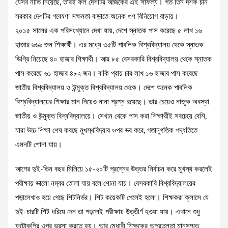
যেসব নীতি নিয়েছে, তারই ফল দেশটির আজকের এই সাফল্য। গত তিন দশক চীন
সরকার দেশটির গবেষণা সক্ষমতা বাড়াতে অনেক গুণ বিনিয়োগ বাড়ায়।
২০১৫ সালের এক পরিসংখ্যানে দেখা যায়, দেশে স্নাতক পাস করেছে ৫ লাখ ১৬
হাজার ৬৬৬ জন শিক্ষার্থী। এর মধ্যে ৩৫টি পাবলিক বিশ্ববিদ্যালয় থেকে স্নাতক
ডিগ্রি নিয়েছে ৪০ হাজার শিক্ষার্থী। আর ৮৫ বেসরকারি বিশ্ববিদ্যালয় থেকে স্নাতক
পাস করেছে ৬১ হাজার ৪৮২ জন। বাকি প্রায় চার লাখ ১৬ হাজার পাস করেছে
জাতীয় বিশ্ববিদ্যালয় ও উন্মুক্ত বিশ্ববিদ্যালয় থেকে। দেশে অনেক পাবলিক
বিশ্ববিদ্যালয়ের শিক্ষার মান নিয়েও নানা প্রশ্ন রয়েছে। তার চেয়েও নাজুক অবস্থা
জাতীয় ও উন্মুক্ত বিশ্ববিদ্যালয়ে। সেখান থেকে পাস করা শিক্ষার্থীই সবচেয়ে বেশি,
যারা উচ্চ শিক্ষা শেষ করছে মুখস্থবিদ্যার ওপর ভর করে, গতানুগতিক পদ্ধতিতে
এমনটি শোনা যায়।
আগের দুই-তিন বছর মিলিয়ে ১৫-২০টি প্রশ্নের উত্তর নির্বাচন করে মুখস্থ করলেই
পরীক্ষায় ভালো নম্বর তোলা যায় বলে শোনা যায়। বেসরকারি বিশ্ববিদ্যালয়ের
পড়ালেখাও হয়ে গেছে শিটনির্ভর। শিট কয়েকটি পেলেই হলো। শিক্ষকরা ক্লাসে যে
দুই-চারটি শিট ধরিয়ে দেন তা পড়লেই পরীক্ষায় উত্তীর্ণ হওয়া যায়। এখানে শুধু
ফটোকপির ওপর ভরসা করতে হয়। আর মেধাবী শিক্ষকের অপ্রতুলতা মানসম্মত