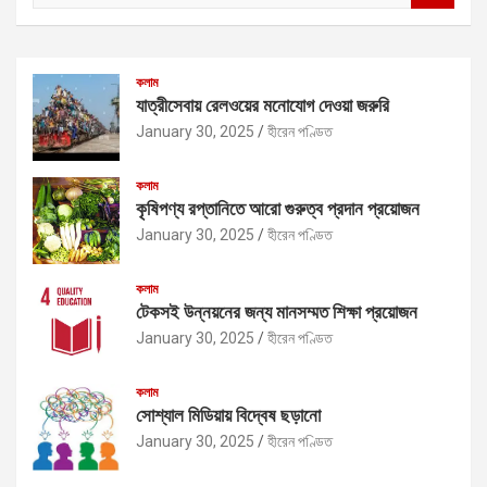
a
r
c
কলাম
h
যাত্রীসেবায় রেলওয়ের মনোযোগ দেওয়া জরুরি
January 30, 2025
হীরেন পণ্ডিত
কলাম
কৃষিপণ্য রপ্তানিতে আরো গুরুত্ব প্রদান প্রয়োজন
January 30, 2025
হীরেন পণ্ডিত
কলাম
টেকসই উন্নয়নের জন্য মানসম্মত শিক্ষা প্রয়োজন
January 30, 2025
হীরেন পণ্ডিত
কলাম
সোশ্যাল মিডিয়ায় বিদ্বেষ ছড়ানো
January 30, 2025
হীরেন পণ্ডিত